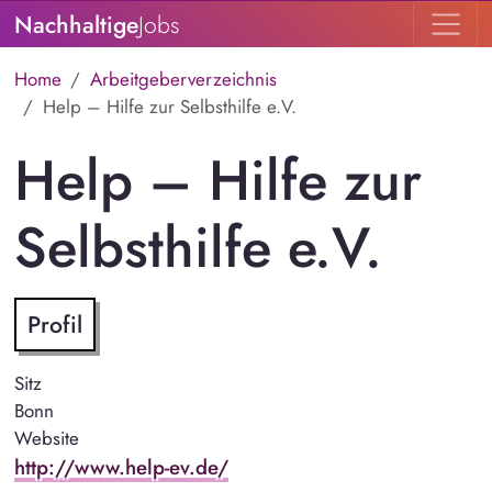
Nachhaltige
Jobs
Home
Arbeitgeberverzeichnis
Help – Hilfe zur Selbsthilfe e.V.
Help – Hilfe zur
Selbsthilfe e.V.
Profil
Sitz
Bonn
Website
http://www.help-ev.de/