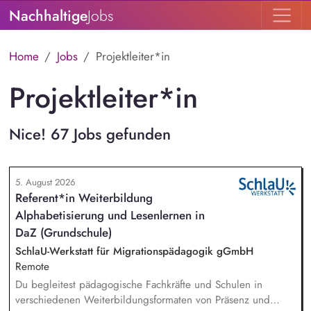
Nachhaltige
Jobs
Home
Jobs
Projektleiter*in
Projektleiter*in
Nice! 67 Jobs gefunden
5. August 2026
Referent*in Weiterbildung
Alphabetisierung und Lesenlernen in
DaZ (Grundschule)
SchlaU-Werkstatt für Migrationspädagogik gGmbH
Remote
Du begleitest pädagogische Fachkräfte und Schulen in
verschiedenen Weiterbildungsformaten von Präsenz und