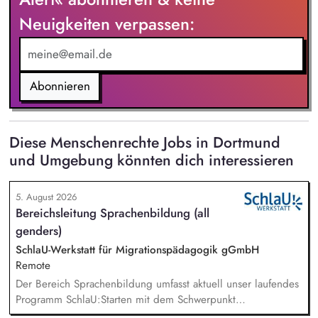
Neuigkeiten verpassen:
Abonnieren
Diese Menschenrechte Jobs in Dortmund
und Umgebung könnten dich interessieren
5. August 2026
Bereichsleitung Sprachenbildung (all
genders)
SchlaU-Werkstatt für Migrationspädagogik gGmbH
Remote
Der Bereich Sprachenbildung umfasst aktuell unser laufendes
Programm SchlaU:Starten mit dem Schwerpunkt
"Alphabetisierung in DaZ für die Grundschule" sowie