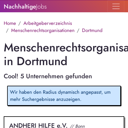
Nachhaltige
Jobs
Home
Arbeitgeberverzeichnis
Menschenrechtsorganisationen
Dortmund
Menschenrechtsorganisa
in Dortmund
Cool! 5 Unternehmen gefunden
Wir haben den Radius dynamisch angepasst, um
mehr Suchergebnisse anzuzeigen.
ANDHERI HILFE e.V.
// Bonn