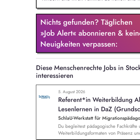
Nichts gefunden? Täglichen
»Job Alert« abonnieren & kein
Neuigkeiten verpassen:
Diese Menschenrechte Jobs in Sto
interessieren
5. August 2026
Referent*in Weiterbildung A
Lesenlernen in DaZ (Grundsc
SchlaU-Werkstatt für Migrationspäd
Du begleitest pädagogische Fachkräfte 
Weiterbildungsformaten von Präsenz un