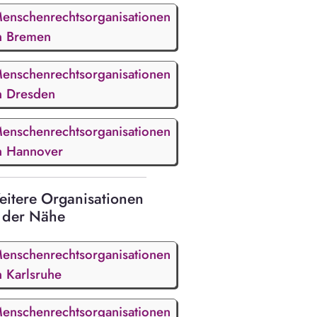
enschenrechtsorganisationen
n Bremen
enschenrechtsorganisationen
n Dresden
enschenrechtsorganisationen
n Hannover
itere Organisationen
 der Nähe
enschenrechtsorganisationen
n Karlsruhe
enschenrechtsorganisationen