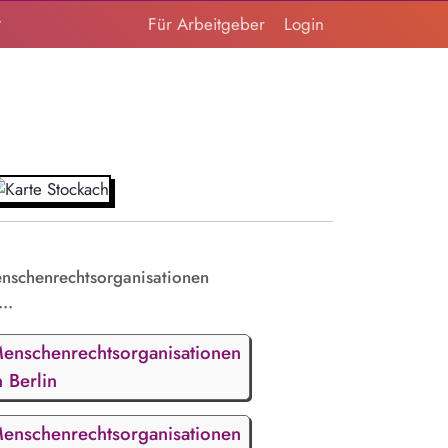
t
Für Arbeitgeber
Login
nschenrechtsorganisationen
...
enschenrechtsorganisationen
n Berlin
enschenrechtsorganisationen