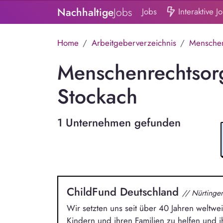
Nachhaltige
Jobs
Jobs
Interaktive J
Home
Arbeitgeberverzeichnis
Menschen
Menschenrechtsorg
Stockach
1 Unternehmen gefunden
ChildFund Deutschland
// Nürtinge
Wir setzten uns seit über 40 Jahren weltwei
Kindern und ihren Familien zu helfen und i