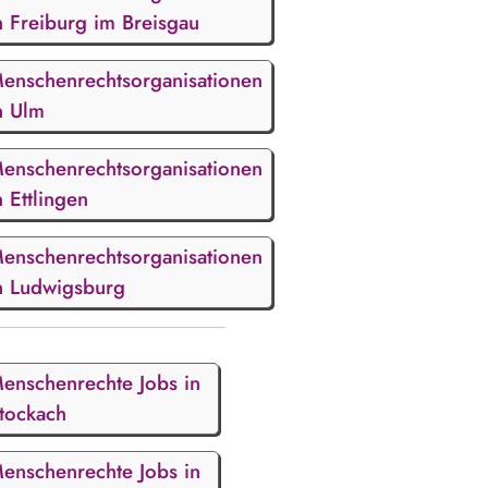
n Freiburg im Breisgau
enschenrechtsorganisationen
n Ulm
enschenrechtsorganisationen
n Ettlingen
enschenrechtsorganisationen
n Ludwigsburg
enschenrechte Jobs in
tockach
enschenrechte Jobs in