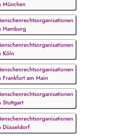
n München
enschenrechtsorganisationen
n Hamburg
enschenrechtsorganisationen
n Köln
enschenrechtsorganisationen
n Frankfurt am Main
enschenrechtsorganisationen
n Stuttgart
enschenrechtsorganisationen
n Düsseldorf