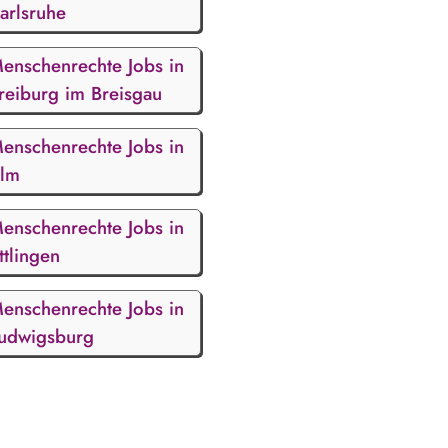
arlsruhe
enschenrechte Jobs in
reiburg im Breisgau
enschenrechte Jobs in
lm
enschenrechte Jobs in
ttlingen
enschenrechte Jobs in
udwigsburg