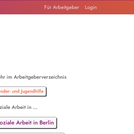
t
Für Arbeitgeber
Login
hr im Arbeitgeberverzeichnis
inder- und Jugendhilfe
iale Arbeit in ...
oziale Arbeit in Berlin