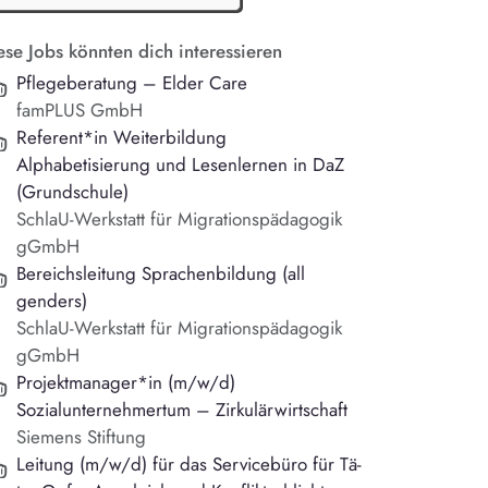
ese Jobs könnten dich interessieren
Pflegeberatung – Elder Care
famPLUS GmbH
Referent*in Weiterbildung
Alphabetisierung und Lesenlernen in DaZ
(Grundschule)
SchlaU-Werkstatt für Migrationspädagogik
gGmbH
Bereichsleitung Sprachenbildung (all
genders)
SchlaU-Werkstatt für Migrationspädagogik
gGmbH
Projektmanager*in (m/w/d)
Sozialunternehmertum – Zirkulärwirtschaft
Siemens Stiftung
Lei­tung (m/w/d) für das Servicebüro für Tä­