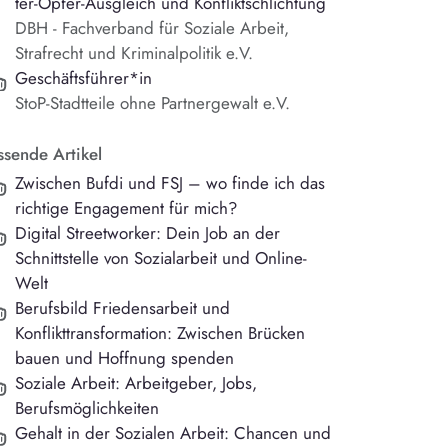
ter-Op­fer-Aus­gleich und Kon­flikt­sch­lich­tung
DBH - Fachverband für Soziale Arbeit,
Strafrecht und Kriminalpolitik e.V.
Geschäftsführer*in
StoP-Stadtteile ohne Partnergewalt e.V.
ssende Artikel
Zwischen Bufdi und FSJ – wo finde ich das
richtige Engagement für mich?
Digital Streetworker: Dein Job an der
Schnittstelle von Sozialarbeit und Online-
Welt
Berufsbild Friedensarbeit und
Konflikttransformation: Zwischen Brücken
bauen und Hoffnung spenden
Soziale Arbeit: Arbeitgeber, Jobs,
Berufsmöglichkeiten
Gehalt in der Sozialen Arbeit: Chancen und