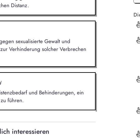
chen Distanz.
Di
 gegen sexualisierte Gewalt und
 zur Verhinderung solcher Verbrechen
d
istenzbedarf und Behinderungen, ein
zu führen.
ich interessieren