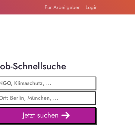
t
Für Arbeitgeber
Login
Job-Schnellsuche
Jetzt suchen