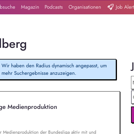
obsuche
Magazin
Podcasts
Organisationen
Job Aler
lberg
Wir haben den Radius dynamisch angepasst, um
mehr Suchergebnisse anzuzeigen.
ige Medienproduktion
er Medienproduktion der Bundesliga aktiv mit und