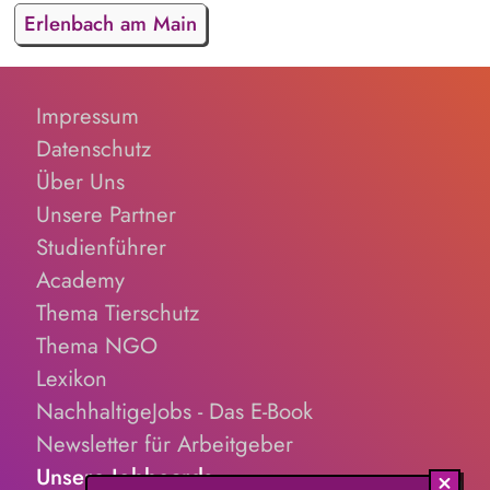
Erlenbach am Main
Impressum
Datenschutz
Über Uns
Unsere Partner
Studienführer
Academy
Thema Tierschutz
Thema NGO
Lexikon
NachhaltigeJobs - Das E-Book
Newsletter für Arbeitgeber
Unsere Jobboards