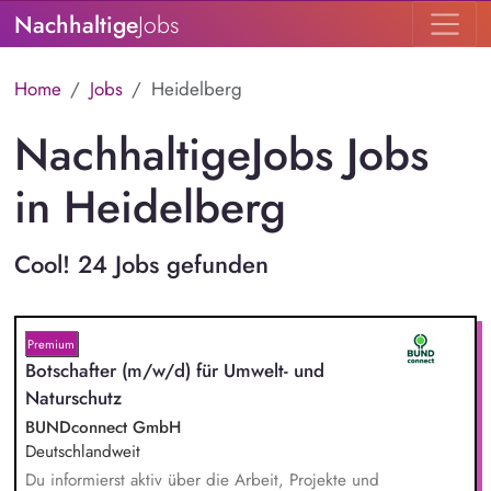
Nachhaltige
Jobs
Home
Jobs
Heidelberg
NachhaltigeJobs Jobs
in Heidelberg
Cool! 24 Jobs gefunden
Premium
Botschafter (m/w/d) für Umwelt- und
Naturschutz
BUNDconnect GmbH
Deutschlandweit
Du informierst aktiv über die Arbeit, Projekte und