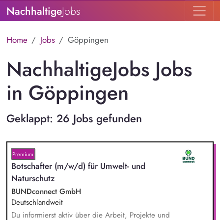
Nachhaltige
Jobs
Home
Jobs
Göppingen
NachhaltigeJobs Jobs
in Göppingen
Geklappt: 26 Jobs gefunden
Premium
Botschafter (m/w/d) für Umwelt- und
Naturschutz
BUNDconnect GmbH
Deutschlandweit
Du informierst aktiv über die Arbeit, Projekte und