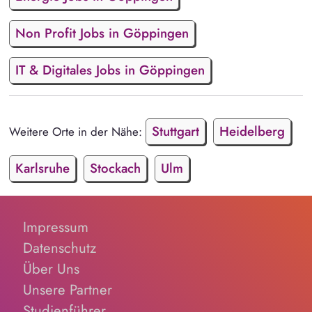
Non Profit Jobs in Göppingen
IT & Digitales Jobs in Göppingen
Stuttgart
Heidelberg
Weitere Orte in der Nähe:
Karlsruhe
Stockach
Ulm
Impressum
Datenschutz
Über Uns
Unsere Partner
Studienführer