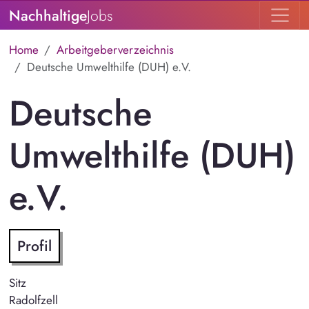
Nachhaltige
Jobs
Home
Arbeitgeberverzeichnis
Deutsche Umwelthilfe (DUH) e.V.
Deutsche
Umwelthilfe (DUH)
e.V.
Profil
Sitz
Radolfzell