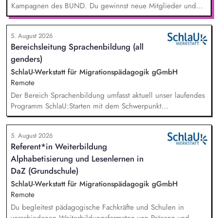
Kampagnen des BUND. Du gewinnst neue Mitglieder und
stärkst damit langfristig den Umwelt- und Naturschutz. Du
beantwortest Fragen zu Umwelt-, Arten- und Klimaschutz nach
5. August 2026
bestem Wissen und Gewissen. Du unterstützt Kampagnen
Bereichsleitung Sprachenbildung (all
und Aktionen, beispielsweise durch das Sammeln von
genders)
Unterschriften für Petitionen.
SchlaU-Werkstatt für Migrationspädagogik gGmbH
Remote
Der Bereich Sprachenbildung umfasst aktuell unser laufendes
Programm SchlaU:Starten mit dem Schwerpunkt
"Alphabetisierung in DaZ für die Grundschule" sowie
zukünftig weitere auf Unterrichtsmaterial bezogene Projekte
5. August 2026
mit den Schwerpunkten sprachensensibles und
Referent*in Weiterbildung
rassismuskritisches Deutschlernen von der Grundschule bis in
Alphabetisierung und Lesenlernen in
die Berufliche Bildung. Der Bereich Sprachenbildung
entwickelt in seinen Projekten dazu zielgruppengerechte und
DaZ (Grundschule)
innovative Unterrichtsmaterialien und begleitet pädagogische
SchlaU-Werkstatt für Migrationspädagogik gGmbH
Fachkräfte mit daran angeschlossenen
Remote
Weiterbildungsangeboten online wie offline.
Du begleitest pädagogische Fachkräfte und Schulen in