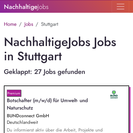
Nachhaltige
Jobs
Home
Jobs
Stuttgart
NachhaltigeJobs Jobs
in Stuttgart
Geklappt: 27 Jobs gefunden
Premium
Botschafter (m/w/d) für Umwelt- und
Naturschutz
BUNDconnect GmbH
Deutschlandweit
Du informierst aktiv über die Arbeit, Projekte und