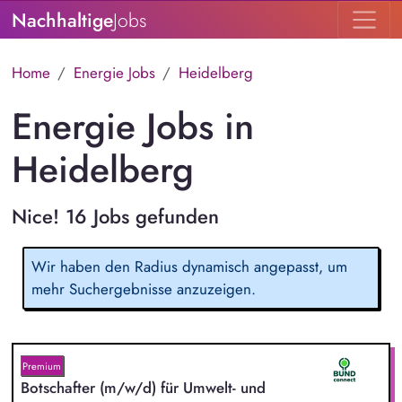
Nachhaltige
Jobs
Home
Energie Jobs
Heidelberg
Energie Jobs in
Heidelberg
Nice! 16 Jobs gefunden
Wir haben den Radius dynamisch angepasst, um
mehr Suchergebnisse anzuzeigen.
Premium
Botschafter (m/w/d) für Umwelt- und