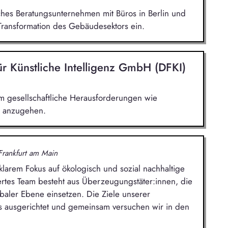
ches Beratungsunternehmen mit Büros in Berlin und
Transformation des Gebäudesektors ein.
r Künstliche Intelligenz GmbH (DFKI)
m gesellschaftliche Herausforderungen wie
n anzugehen.
Frankfurt am Main
larem Fokus auf ökologisch und sozial nachhaltige
iertes Team besteht aus Überzeugungstäter:innen, die
baler Ebene einsetzen. Die Ziele unserer
s ausgerichtet und gemeinsam versuchen wir in den