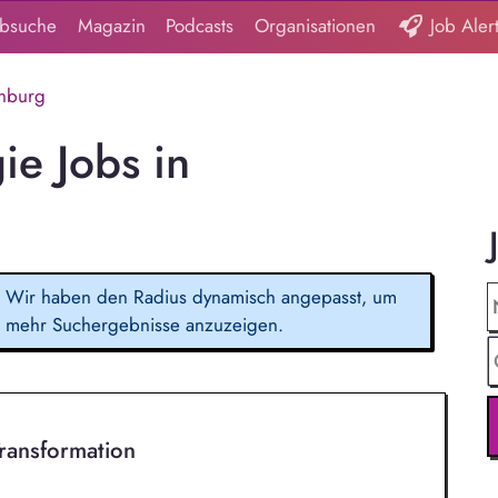
obsuche
Magazin
Podcasts
Organisationen
Job Aler
nburg
ie Jobs in
Wir haben den Radius dynamisch angepasst, um
mehr Suchergebnisse anzuzeigen.
Transformation