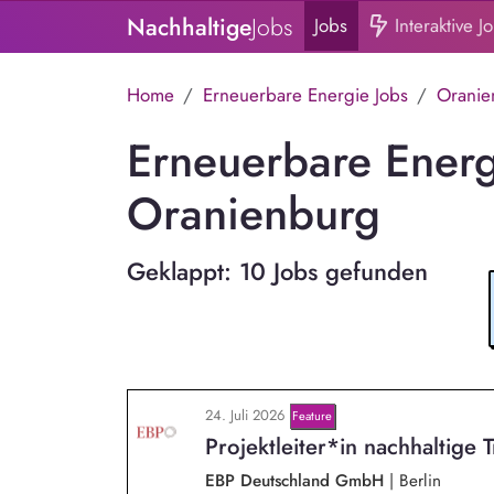
Nachhaltige
Jobs
Jobs
Interaktive J
Home
Erneuerbare Energie Jobs
Oranie
Erneuerbare Energ
Oranienburg
Geklappt: 10 Jobs gefunden
24. Juli 2026
Feature
Projektleiter*in nachhaltige 
EBP Deutschland GmbH
|
Berlin