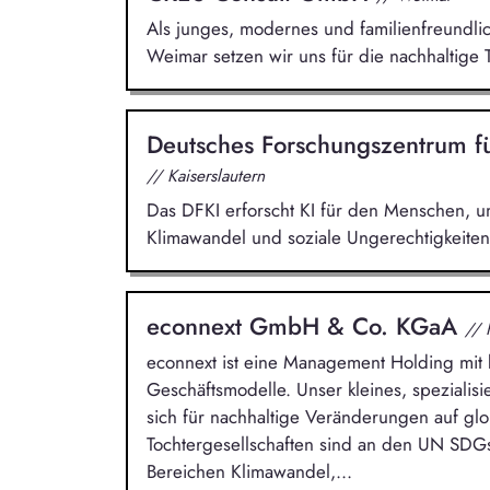
Als junges, modernes und familienfreundli
Weimar setzen wir uns für die nachhaltige 
Deutsches Forschungszentrum fü
// Kaiserslautern
Das DFKI erforscht KI für den Menschen, u
Klimawandel und soziale Ungerechtigkeite
econnext GmbH & Co. KGaA
// 
econnext ist eine Management Holding mit k
Geschäftsmodelle. Unser kleines, spezialis
sich für nachhaltige Veränderungen auf glo
Tochtergesellschaften sind an den UN SDG
Bereichen Klimawandel,...