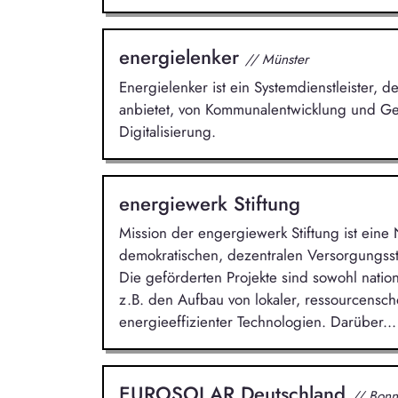
energielenker
// Münster
Energielenker ist ein Systemdienstleister,
anbietet, von Kommunalentwicklung und Ge
Digitalisierung.
energiewerk Stiftung
Mission der engergiewerk Stiftung ist eine
demokratischen, dezentralen Versorgungss
Die geförderten Projekte sind sowohl nation
z.B. den Aufbau von lokaler, ressourcens
energieeffizienter Technologien. Darüber...
EUROSOLAR Deutschland
// Bonn