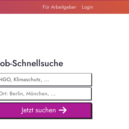
t
Für Arbeitgeber
Login
Job-Schnellsuche
Jetzt suchen