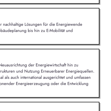
 der nachhaltige Lösungen für die Energiewende
bäudeplanung bis hin zu E-Mobilität und
 Neuausrichtung der Energiewirtschaft hin zu
trukturen und Nutzung Erneuerbarer Energiequellen.
al als auch international ausgerichtet und umfassen
chonender Energieerzeugung oder die Entwicklung