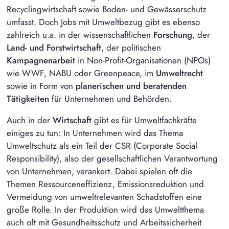
Recyclingwirtschaft sowie Boden- und Gewässerschutz
umfasst. Doch Jobs mit Umweltbezug gibt es ebenso
zahlreich u.a. in der wissenschaftlichen
Forschung
, der
Land- und Forstwirtschaft
, der politischen
Kampagnenarbeit
in
Non-Profit-Organisationen
(NPOs)
wie WWF, NABU oder Greenpeace, im
Umweltrecht
sowie in Form von
planerischen und beratenden
Tätigkeiten
für Unternehmen und Behörden.
Auch in der
Wirtschaft
gibt es für Umweltfachkräfte
einiges zu tun: In Unternehmen wird das Thema
Umweltschutz als ein Teil der
CSR
(Corporate Social
Responsibility), also der gesellschaftlichen Verantwortung
von Unternehmen, verankert. Dabei spielen oft die
Themen Ressourceneffizienz, Emissionsreduktion und
Vermeidung von umweltrelevanten Schadstoffen eine
große Rolle. In der Produktion wird das Umweltthema
auch oft mit Gesundheitsschutz und Arbeitssicherheit