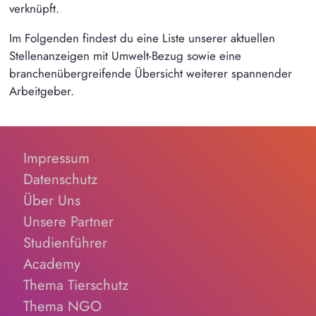
verknüpft.
Im Folgenden findest du eine Liste unserer aktuellen
Stellenanzeigen mit Umwelt-Bezug sowie eine
branchenübergreifende Übersicht weiterer spannender
Arbeitgeber.
Impressum
Datenschutz
Über Uns
Unsere Partner
Studienführer
Academy
Thema Tierschutz
Thema NGO