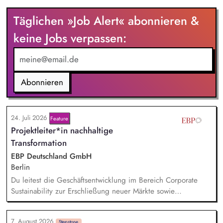
Täglichen »Job Alert« abonnieren &
keine Jobs verpassen:
Abonnieren
24. Juli 2026
Feature
Projektleiter*in nachhaltige
Transformation
EBP Deutschland GmbH
Berlin
Du leitest die Geschäftsentwicklung im Bereich Corporate
Sustainability zur Erschließung neuer Märkte sowie
Entwicklung von Geschäftsmodellen. Dabei arbeitest du eng
mit einem bestehenden Team zusammen und entwickelst
7. August 2026
Stepstone