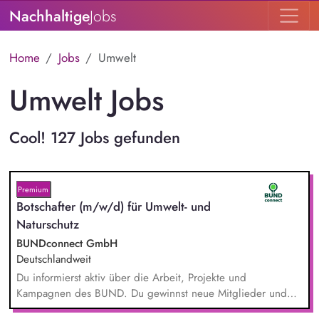
Nachhaltige
Jobs
Home
Jobs
Umwelt
Umwelt Jobs
Cool! 127 Jobs gefunden
Premium
Botschafter (m/w/d) für Umwelt- und
Naturschutz
BUNDconnect GmbH
Deutschlandweit
Du informierst aktiv über die Arbeit, Projekte und
Kampagnen des BUND. Du gewinnst neue Mitglieder und
stärkst damit langfristig den Umwelt- und Naturschutz. Du