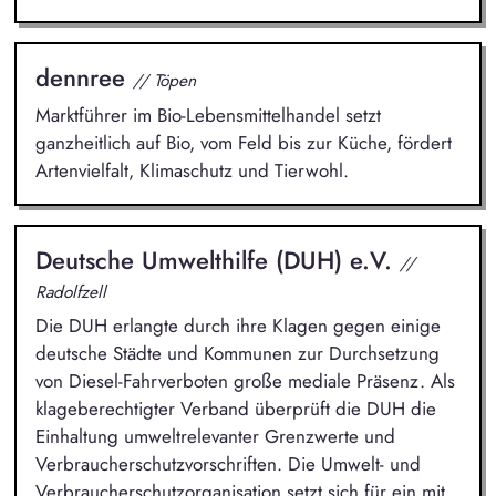
dennree
// Töpen
Marktführer im Bio-Lebensmittelhandel setzt
ganzheitlich auf Bio, vom Feld bis zur Küche, fördert
Artenvielfalt, Klimaschutz und Tierwohl.
Deutsche Umwelthilfe (DUH) e.V.
//
Radolfzell
Die DUH erlangte durch ihre Klagen gegen einige
deutsche Städte und Kommunen zur Durchsetzung
von Diesel-Fahrverboten große mediale Präsenz. Als
klageberechtigter Verband überprüft die DUH die
Einhaltung umweltrelevanter Grenzwerte und
Verbraucherschutzvorschriften. Die Umwelt- und
Verbraucherschutzorganisation setzt sich für ein mit