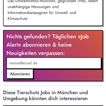
Das Umweltinstitut München, gegründet 1986, liefert
unabhängige Messungen und
Informationskampagnen für Umwelt- und
Klimaschutz.
Nichts gefunden? Täglichen »Job
Alert« abonnieren & keine
Neuigkeiten verpassen:
Abonnieren
Diese Tierschutz Jobs in München und
Umgebung könnten dich interessieren