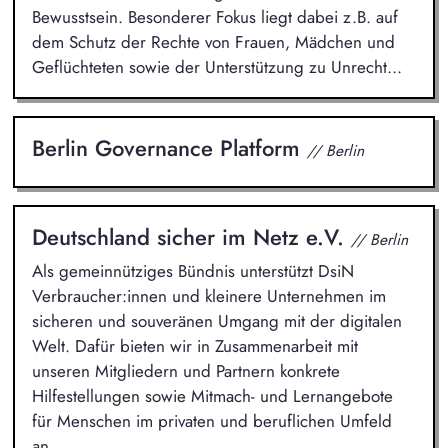
Bewusstsein. Besonderer Fokus liegt dabei z.B. auf
dem Schutz der Rechte von Frauen, Mädchen und
Geflüchteten sowie der Unterstützung zu Unrecht...
Berlin Governance Platform
// Berlin
Deutschland sicher im Netz e.V.
// Berlin
Als gemeinnütziges Bündnis unterstützt DsiN
Verbraucher:innen und kleinere Unternehmen im
sicheren und souveränen Umgang mit der digitalen
Welt. Dafür bieten wir in Zusammenarbeit mit
unseren Mitgliedern und Partnern konkrete
Hilfestellungen sowie Mitmach- und Lernangebote
für Menschen im privaten und beruflichen Umfeld
an.