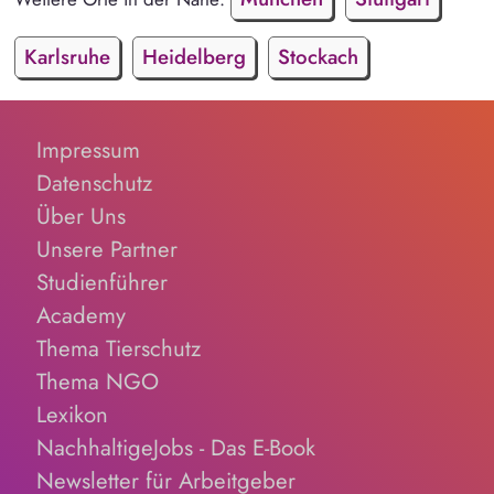
Karlsruhe
Heidelberg
Stockach
Impressum
Datenschutz
Über Uns
Unsere Partner
Studienführer
Academy
Thema Tierschutz
Thema NGO
Lexikon
NachhaltigeJobs - Das E-Book
Newsletter für Arbeitgeber