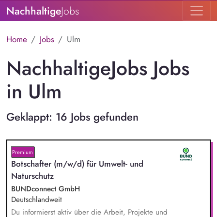
Nachhaltige
Jobs
Home
Jobs
Ulm
NachhaltigeJobs Jobs
in Ulm
Geklappt: 16 Jobs gefunden
Premium
Botschafter (m/w/d) für Umwelt- und
Naturschutz
BUNDconnect GmbH
Deutschlandweit
Du informierst aktiv über die Arbeit, Projekte und