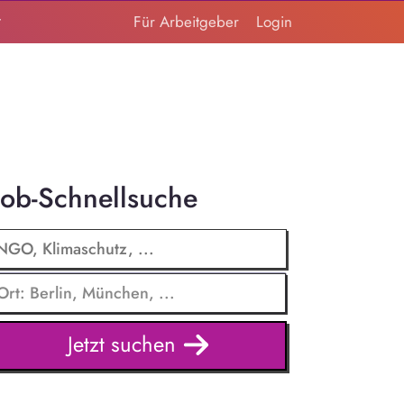
t
Für Arbeitgeber
Login
Job-Schnellsuche
Jetzt suchen