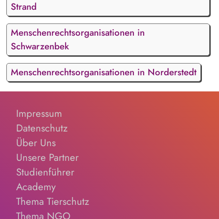
Strand
Menschenrechtsorganisationen in
Schwarzenbek
Menschenrechtsorganisationen in Norderstedt
Impressum
Datenschutz
Über Uns
Unsere Partner
Studienführer
Academy
Thema Tierschutz
Thema NGO