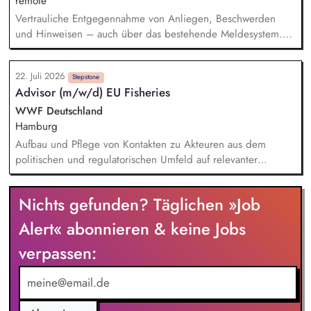
remote
Vertrauliche Entgegennahme von Anliegen, Beschwerden
und Hinweisen – auch über das bestehende Meldesystem.
Vermittlung bei Konflikten und Unterstützung bei
Klärungsprozessen. Konzeption und Durchführung von
22. Juli 2026
Schulungen und Sensibilisierungsformaten. Mitwirkung an der
Stepstone
Advisor (m/w/d) EU Fisheries
Weiterentwicklung von Leitlinien, Verhaltenskodizes und dem
Meldesystem. Förderung einer offenen Feedback- und
WWF Deutschland
Beschwerdekultur innerhalb der Organisation.
Hamburg
Aufbau und Pflege von Kontakten zu Akteuren aus dem
politischen und regulatorischen Umfeld auf relevanter
Landes-, Bundes- und EU-Ebene, BALTFISH/HELCOM-Umfeld,
Wissenschaft, Fischereisektor, anderen Umweltverbänden,
Nichts gefunden? Täglichen »Job
sowie Handel und Industrie. Kritische und kompetente
Begleitung von Plänen und Prozessen zur Neuausrichtung
Alert« abonnieren & keine Jobs
der deutschen Fischerei in Nord- und Ostsee, sowie zur
verpassen:
europäischen Politikebene. Mitwirkung an der Erstellung und
öffentliche Vertretung von relevanten Positions- und
Hintergrundpapieren, politischen Strategiepapieren,
Stellungnahmen.