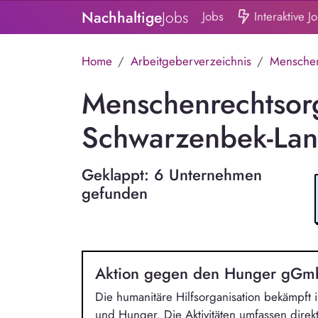
Nachhaltige
Jobs
Jobs
Interaktive J
Home
Arbeitgeberverzeichnis
Menschen
Menschenrechtsorg
Schwarzenbek-La
Geklappt: 6 Unternehmen
gefunden
Aktion gegen den Hunger gG
Die humanitäre Hilfsorganisation bekämpft
und Hunger. Die Aktivitäten umfassen direkt