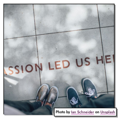
Photo by
Ian Schneider
on
Unsplash