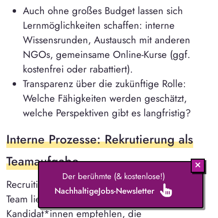
Auch ohne großes Budget lassen sich
Lernmöglichkeiten schaffen: interne
Wissensrunden, Austausch mit anderen
NGOs, gemeinsame Online-Kurse (ggf.
kostenfrei oder rabattiert).
Transparenz über die zukünftige Rolle:
Welche Fähigkeiten werden geschätzt,
welche Perspektiven gibt es langfristig?
Interne Prozesse: Rekrutierung als
Teamaufgabe
Der berühmte (& kostenlose!)
Recruiting darf nicht allein bei einer Person im
NachhaltigeJobs-Newsletter
Team liegen. Alle können beitragen, indem sie
Kandidat*innen empfehlen, die