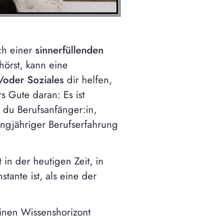
ch einer
sinnerfüllenden
örst, kann eine
/oder Soziales
dir helfen,
s Gute daran: Es ist
b du Berufsanfänger:in,
langjähriger Berufserfahrung
t in der heutigen Zeit, in
tante ist, als eine der
einen Wissenshorizont