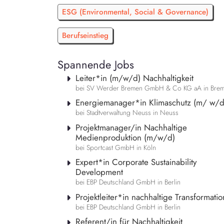
ESG (Environmental, Social & Governance)
Berufseinstieg
Spannende Jobs
Leiter*in (m/w/d) Nachhaltigkeit
bei SV Werder Bremen GmbH & Co KG aA in Bre
Energiemanager*in Klimaschutz (m/ w/d
bei Stadtverwaltung Neuss in Neuss
Projektmanager/in Nachhaltige
Medienproduktion (m/w/d)
bei Sportcast GmbH in Köln
Expert*in Corporate Sustainability
Development
bei EBP Deutschland GmbH in Berlin
Projektleiter*in nachhaltige Transformatio
bei EBP Deutschland GmbH in Berlin
Referent/in für Nachhaltigkeit