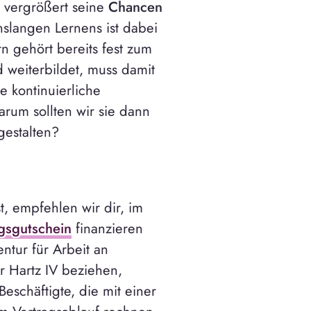
, vergrößert seine
Chancen
nslangen Lernens ist dabei
n gehört bereits fest zum
 weiterbildet, muss damit
 kontinuierliche
arum sollten wir sie dann
gestalten?
t, empfehlen wir dir, im
gsgutschein
finanzieren
ntur für Arbeit an
 Hartz IV beziehen,
Beschäftigte, die mit einer