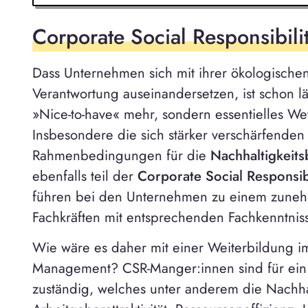
Corporate Social Responsibili
Dass Unternehmen sich mit ihrer ökologische
Verantwortung auseinandersetzen, ist schon län
»Nice-to-have« mehr, sondern essentielles We
Insbesondere die sich stärker verschärfenden
Rahmenbedingungen für die
Nachhaltigkeits
ebenfalls teil der
Corporate Social Responsib
führen bei den Unternehmen zu einem zune
Fachkräften mit entsprechenden Fachkenntnis
Wie wäre es daher mit einer Weiterbildung i
Management? CSR-Manger:innen sind für ein
zuständig, welches unter anderem die Nachhal