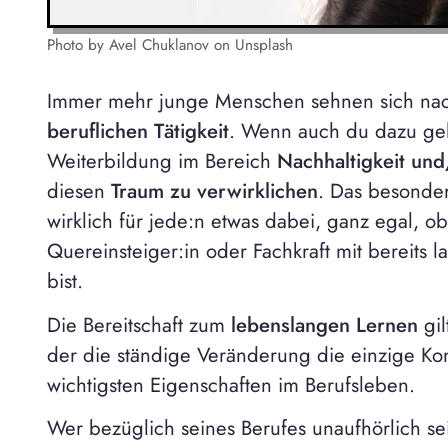
Photo by Avel Chuklanov on Unsplash
Immer mehr junge Menschen sehnen sich na
beruflichen Tätigkeit
. Wenn auch du dazu geh
Weiterbildung im Bereich
Nachhaltigkeit und
diesen
Traum zu verwirklichen
. Das besonder
wirklich für jede:n etwas dabei, ganz egal, o
Quereinsteiger:in oder Fachkraft mit bereits 
bist.
Die Bereitschaft zum
lebenslangen Lernen
gil
der die ständige Veränderung die einzige Kons
wichtigsten Eigenschaften im Berufsleben.
Wer bezüglich seines Berufes unaufhörlich s