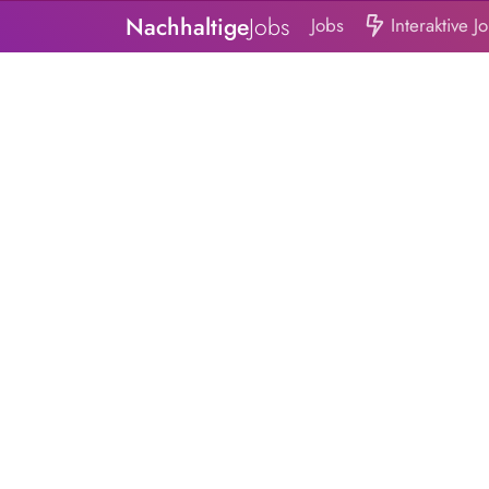
Nachhaltige
Jobs
Jobs
Interaktive J