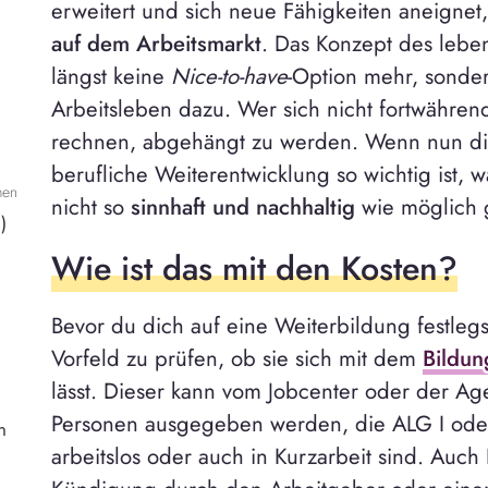
erweitert und sich neue Fähigkeiten aneignet
auf dem Arbeitsmarkt
. Das Konzept des lebe
längst keine
Nice-to-have
-Option mehr, sonder
Arbeitsleben dazu. Wer sich nicht fortwährend
rechnen, abgehängt zu werden. Wenn nun die
berufliche Weiterentwicklung so wichtig ist, w
men
nicht so
sinnhaft und nachhaltig
wie möglich 
)
Wie ist das mit den Kosten?
Bevor du dich auf eine Weiterbildung festlegs
Vorfeld zu prüfen, ob sie sich mit dem
Bildun
lässt. Dieser kann vom Jobcenter oder der Age
Personen ausgegeben werden, die ALG I oder
n
arbeitslos oder auch in Kurzarbeit sind. Auch 