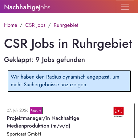
Nachhaltige
Jobs
Home
CSR Jobs
Ruhrgebiet
CSR Jobs in Ruhrgebiet
Geklappt: 9 Jobs gefunden
Wir haben den Radius dynamisch angepasst, um
mehr Suchergebnisse anzuzeigen.
27. Juli 2026
Feature
Projektmanager/in Nachhaltige
Medienproduktion (m/w/d)
Sportcast GmbH