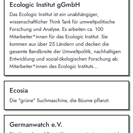
Ecologic Institut gGmbH
Das Ecologic Institut ist ein unabhängiger,
wissenschaftlicher Think Tank für umweltpolitische
Forschung und Analyse. Es arbeiten ca. 100
Mitarbeiter*innen für das Ecologic Institut. Sie
kommen aus über 25 Ländern und decken die
gesamte Bandbreite der Umweltpolitik, nachhaltigen
Entwicklung und sozial-ökologischen Forschung ab.
Mitarbeiter*innen des Ecologic Instituts...
Ecosia
Die "grüne" Suchmaschine, die Büume pflanzt.
Germanwatch e.V.