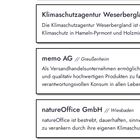
Klimaschutzagentur Weserberg
Die Klimaschutzagentur Weserbergland ist e
Klimaschutz in Hameln-Pyrmont und Holzmin
memo AG
// Greußenheim
Als Versandhandelsunternehmen ermöglicht 
und qualitativ hochwertigen Produkten zu fai
verantwortungsvollen Konsum in allen Lebe
natureOffice GmbH
// Wiesbaden
natureOffice ist bestrebt, dauerhaften, si
zu verankern durch ihre eigenen Klimaschut