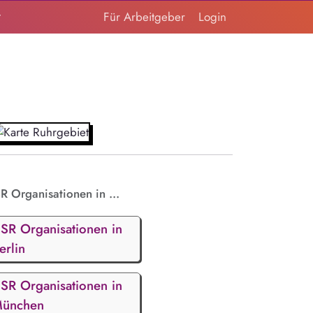
t
Für Arbeitgeber
Login
R Organisationen in ...
SR Organisationen in
erlin
SR Organisationen in
ünchen