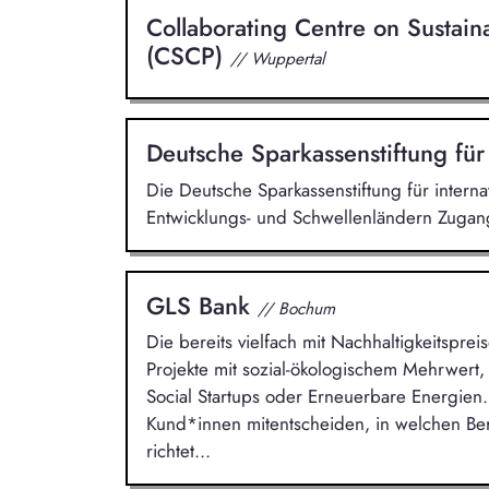
Collaborating Centre on Sustai
(CSCP)
// Wuppertal
Deutsche Sparkassenstiftung für
Die Deutsche Sparkassenstiftung für intern
Entwicklungs- und Schwellenländern Zugang
GLS Bank
// Bochum
Die bereits vielfach mit Nachhaltigkeitsprei
Projekte mit sozial-ökologischem Mehrwert,
Social Startups oder Erneuerbare Energien.
Kund*innen mitentscheiden, in welchen Ber
richtet...