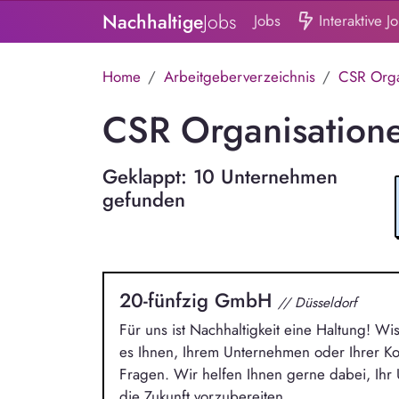
Nachhaltige
Jobs
Jobs
Interaktive J
Home
Arbeitgeberverzeichnis
CSR Orga
CSR Organisatione
Geklappt: 10 Unternehmen
gefunden
20-fünfzig GmbH
// Düsseldorf
Für uns ist Nachhaltigkeit eine Haltung! Wi
es Ihnen, Ihrem Unternehmen oder Ihrer 
Fragen. Wir helfen Ihnen gerne dabei, Ih
die Zukunft vorzubereiten.