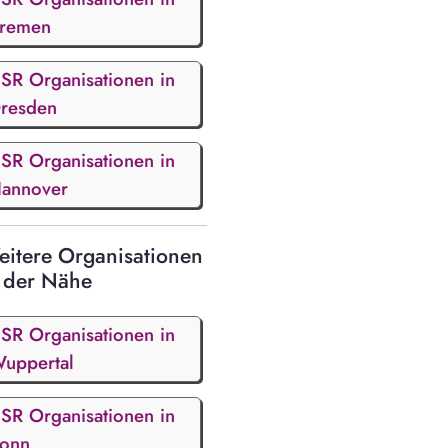
remen
SR Organisationen in
resden
SR Organisationen in
annover
itere Organisationen
 der Nähe
SR Organisationen in
uppertal
SR Organisationen in
onn