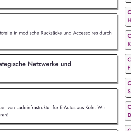
C
H
utoteile in modische Rucksäcke und Accessoires durch
C
K
C
ategische Netzwerke und
F
C
S
C
r von Ladeinfrastruktur für E-Autos aus Köln. Wir
ran!
D
C