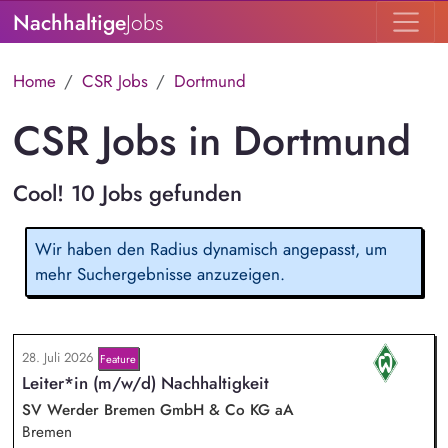
Nachhaltige
Jobs
Home
CSR Jobs
Dortmund
CSR Jobs in Dortmund
Cool! 10 Jobs gefunden
Wir haben den Radius dynamisch angepasst, um
mehr Suchergebnisse anzuzeigen.
28. Juli 2026
Feature
Leiter*in (m/w/d) Nachhaltigkeit
SV Werder Bremen GmbH & Co KG aA
Bremen