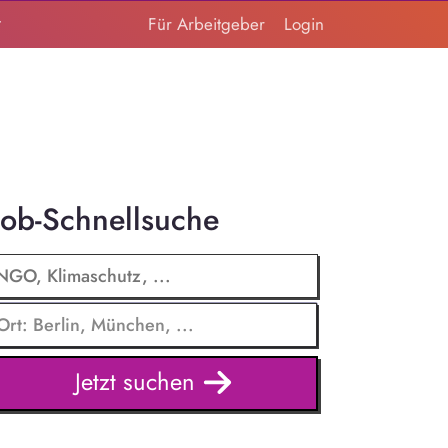
t
Für Arbeitgeber
Login
Job-Schnellsuche
Jetzt suchen