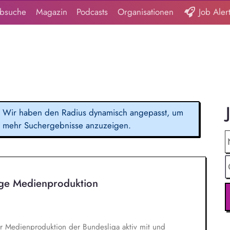
obsuche
Magazin
Podcasts
Organisationen
Job Aler
Wir haben den Radius dynamisch angepasst, um
mehr Suchergebnisse anzuzeigen.
ige Medienproduktion
er Medienproduktion der Bundesliga aktiv mit und