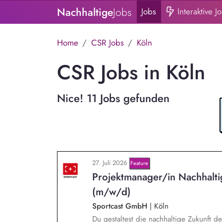
Nachhaltige
Jobs
Jobs
Interaktive J
Home
CSR Jobs
Köln
CSR Jobs in Köln
Nice! 11 Jobs gefunden
27. Juli 2026
Feature
Projektmanager/in Nachhalt
(m/w/d)
Sportcast GmbH
|
Köln
Du gestaltest die nachhaltige Zukunft d