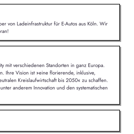
r von Ladeinfrastruktur für E-Autos aus Köln. Wir
ran!
ity mit verschiedenen Standorten in ganz Europa.
. Ihre Vision ist »eine florierende, inklusive,
neutralen Kreislaufwirtschaft bis 2050« zu schaffen.
C unter anderem Innovation und den systematischen