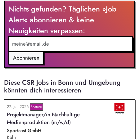
Nichts gefunden? Täglichen »Job
Alert« abonnieren & keine
Neuigkeiten verpassen:
Abonnieren
Diese CSR Jobs in Bonn und Umgebung
könnten dich interessieren
27. Juli 2026
Feature
Projektmanager/in Nachhaltige
Medienproduktion (m/w/d)
Sportcast GmbH
Köln