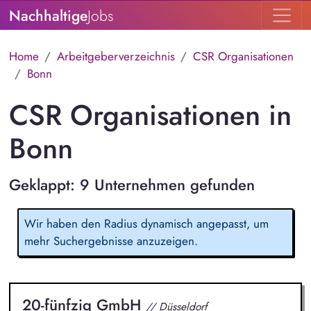
Nachhaltige
Jobs
Home
Arbeitgeberverzeichnis
CSR Organisationen
Bonn
CSR Organisationen in
Bonn
Geklappt: 9 Unternehmen gefunden
Wir haben den Radius dynamisch angepasst, um
mehr Suchergebnisse anzuzeigen.
20-fünfzig GmbH
// Düsseldorf