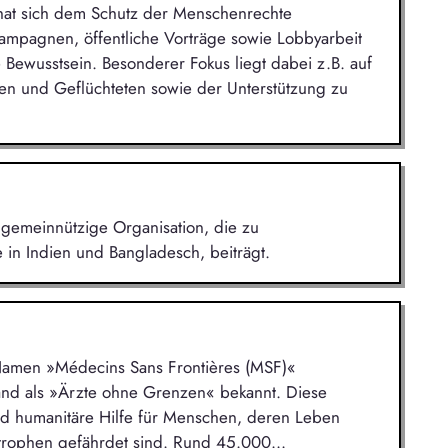
n hat sich dem Schutz der Menschenrechte
Kampagnen, öffentliche Vorträge sowie Lobbyarbeit
 Bewusstsein. Besonderer Fokus liegt dabei z.B. auf
n und Geflüchteten sowie der Unterstützung zu
gemeinnützige Organisation, die zu
in Indien und Bangladesch, beiträgt.
 Namen »Médecins Sans Frontières (MSF)«
land als »Ärzte ohne Grenzen« bekannt. Diese
und humanitäre Hilfe für Menschen, deren Leben
strophen gefährdet sind. Rund 45.000...