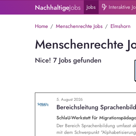
Nachhaltige
Jobs
Jobs
Interaktive J
Home
Menschenrechte Jobs
Elmshorn
Menschenrechte Jo
Nice! 7 Jobs gefunden
5. August 2026
Bereichsleitung Sprachenbild
SchlaU-Werkstatt für Migrationspäd
Der Bereich Sprachenbildung umfasst ak
mit dem Schwerpunkt "Alphabetisierung 