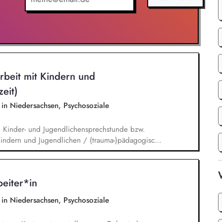
rbeit mit Kindern und
zeit)
e in Niedersachsen, Psychosoziale
n Kinder- und Jugendlichensprechstunde bzw.
 Kindern und Jugendlichen / (trauma-)pädagogische
usch mit dem Team, Stellungnahmen, Mitarbeit in
en.
eiter*in
e in Niedersachsen, Psychosoziale