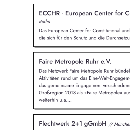
ECCHR - European Center for Co
Berlin
Das European Center for Constitutional and
die sich für den Schutz und die Durchsetz
Faire Metropole Ruhr e.V.
Das Netzwerk Faire Metropole Ruhr bündelt 
Aktivitäten rund um das Eine-Welt-Engage
das gemeinsame Engagement verschiedener 
Großregion 2013 als »Faire Metropole« au
weiterhin u.a....
Flechtwerk 2+1 gGmbH
// Münche