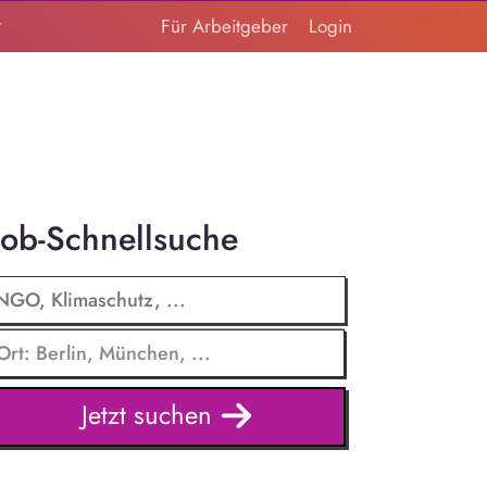
t
Für Arbeitgeber
Login
Job-Schnellsuche
Jetzt suchen