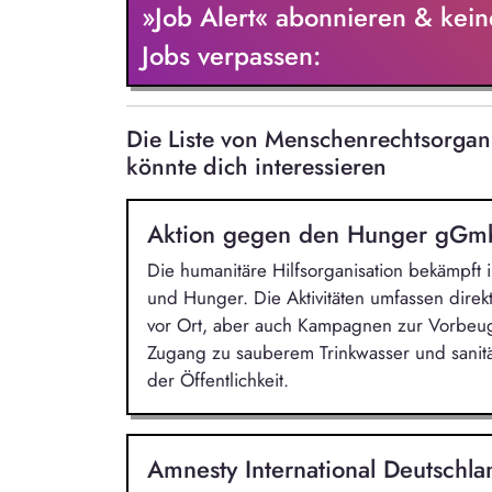
Mitwirkung an der Erstellung und öffentl
»Job Alert« abonnieren & kein
Hintergrundpapieren, politischen Strat
Jobs verpassen:
Die Liste von Menschenrechtsorga
könnte dich interessieren
Aktion gegen den Hunger gG
Die humanitäre Hilfsorganisation bekämpft
und Hunger. Die Aktivitäten umfassen direkt
vor Ort, aber auch Kampagnen zur Vorbeu
Zugang zu sauberem Trinkwasser und sanit
der Öffentlichkeit.
Amnesty International Deutschla