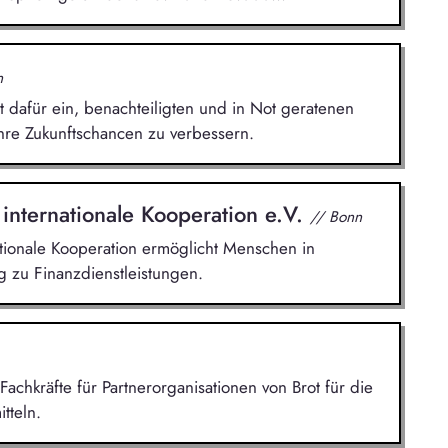
n
t dafür ein, benachteiligten und in Not geratenen
hre Zukunftschancen zu verbessern.
 internationale Kooperation e.V.
// Bonn
ationale Kooperation ermöglicht Menschen in
 zu Finanzdienstleistungen.
Fachkräfte für Partnerorganisationen von Brot für die
tteln.