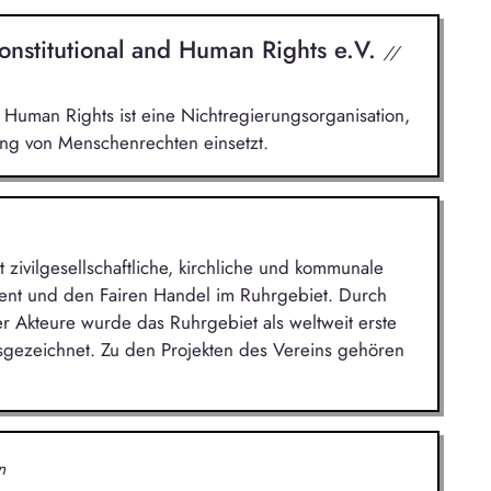
nstitutional and Human Rights e.V.
//
 Human Rights ist eine Nichtregierungsorganisation,
ung von Menschenrechten einsetzt.
zivilgesellschaftliche, kirchliche und kommunale
ment und den Fairen Handel im Ruhrgebiet. Durch
Akteure wurde das Ruhrgebiet als weltweit erste
sgezeichnet. Zu den Projekten des Vereins gehören
n