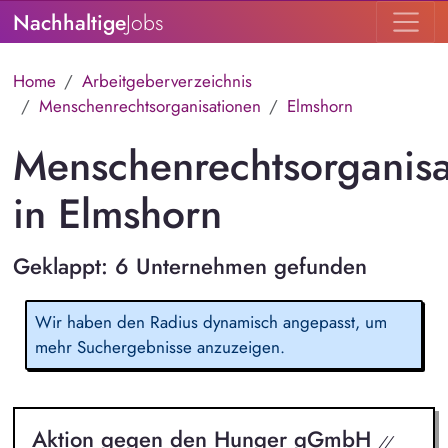
Nachhaltige
Jobs
Home
Arbeitgeberverzeichnis
Menschenrechtsorganisationen
Elmshorn
Menschenrechtsorganisa
in Elmshorn
Geklappt: 6 Unternehmen gefunden
Wir haben den Radius dynamisch angepasst, um
mehr Suchergebnisse anzuzeigen.
Aktion gegen den Hunger gGmbH
//